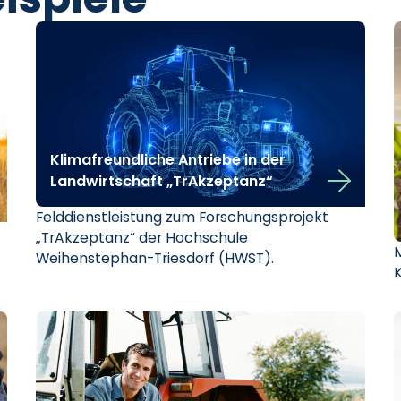
Klimafreundliche Antriebe in der
Landwirtschaft „TrAkzeptanz“
Felddienstleistung zum Forschungsprojekt
„TrAkzeptanz“ der Hochschule
Weihenstephan-Triesdorf (HWST).