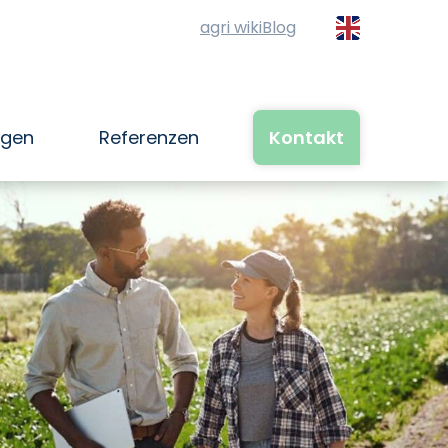
agri wiki
Blog
ngen
Referenzen
Kontakt