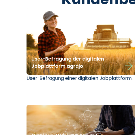
User-Befragung der digitalen
Jobplattform agrajo
User-Befragung einer digitalen Jobplattform.