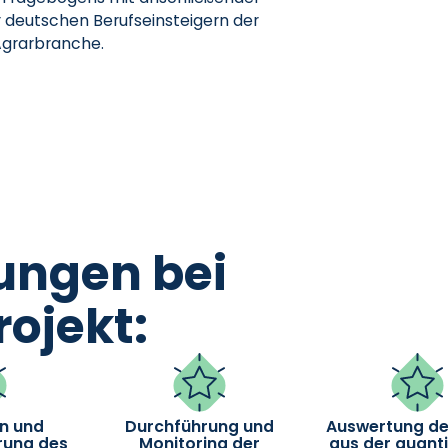
 deutschen Berufseinsteigern der
 Agrarbranche.
ungen bei
ojekt:
n und
Durchführung und
Auswertung de
rung des
Monitoring der
aus der quanti