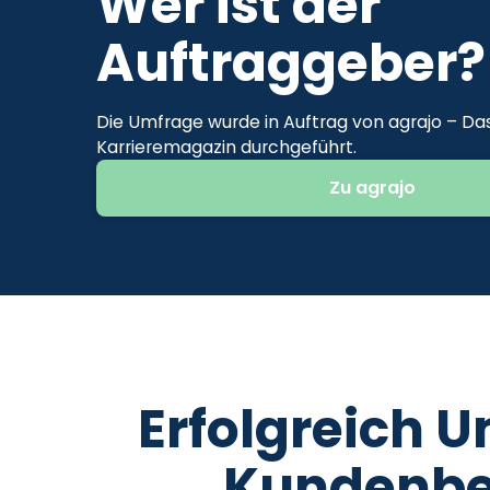
Wer ist der
Auftraggeber?
Die Umfrage wurde in Auftrag von agrajo – Da
Karrieremagazin durchgeführt.
Zu agrajo
Erfolgreich 
Kundenbe