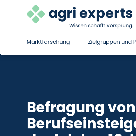
Marktforschung
Zielgruppen und 
Direkt
zum
Inhalt
wechseln
Befragung von
Berufseinsteig