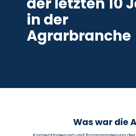
der letzten 10 
in der
Agrarbranche
Was war die 
Konzeptionierung und Programmierung des