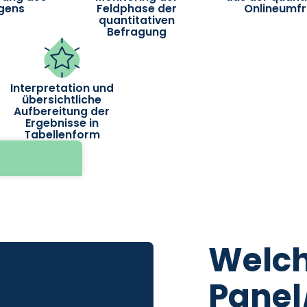
gens
Feldphase der
Onlineumf
quantitativen
Befragung
Interpretation und
übersichtliche
Aufbereitung der
Ergebnisse in
Tabellenform
Welc
Panel