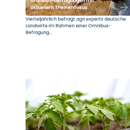
Omnibus-Befragungen mit
aktuellem Themenfokus
Vierteljährlich befragt agri experts deutsche
Landwirte im Rahmen einer Omnibus-
Befragung…