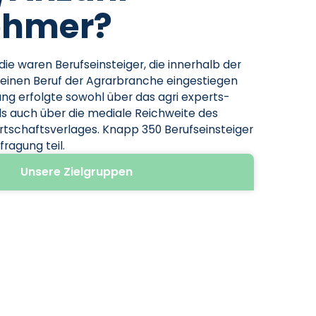
ehmer?
die waren Berufseinsteiger, die innerhalb der
n einen Beruf der Agrarbranche eingestiegen
rung erfolgte sowohl über das agri experts-
ls auch über die mediale Reichweite des
tschaftsverlages. Knapp 350 Berufseinsteiger
ragung teil.
Unsere Zielgruppen