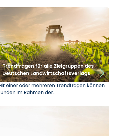
Trendfragen für alle Zielgruppen des
Deutschen Landwirtschaftsverlags
Mit einer oder mehreren Trendfragen können
Kunden im Rahmen der…