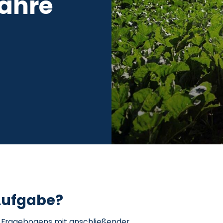
Jahre
Aufgabe?
 Fragebogens mit anschließender