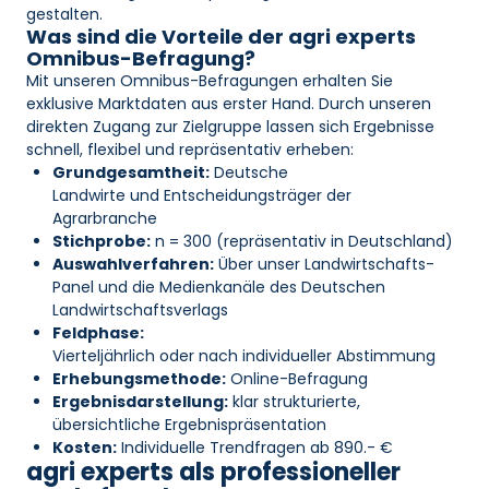
gestalten.
Was sind die Vorteile der agri experts
Omnibus-Befragung?
Mit unseren Omnibus-Befragungen erhalten Sie
exklusive Marktdaten aus erster Hand. Durch unseren
direkten Zugang zur Zielgruppe lassen sich Ergebnisse
schnell, flexibel und repräsentativ erheben:
Grundgesamtheit:
Deutsche
Landwirte und Entscheidungsträger der
Agrarbranche
Stichprobe:
n = 300 (repräsentativ in Deutschland)
Auswahlverfahren:
Über unser Landwirtschafts-
Panel und die Medienkanäle des Deutschen
Landwirtschaftsverlags
Feldphase:
Vierteljährlich oder nach individueller Abstimmung
Erhebungsmethode:
Online-Befragung
Ergebnisdarstellung:
klar strukturierte,
übersichtliche Ergebnispräsentation
Kosten:
Individuelle Trendfragen ab 890.- €
agri experts als professioneller