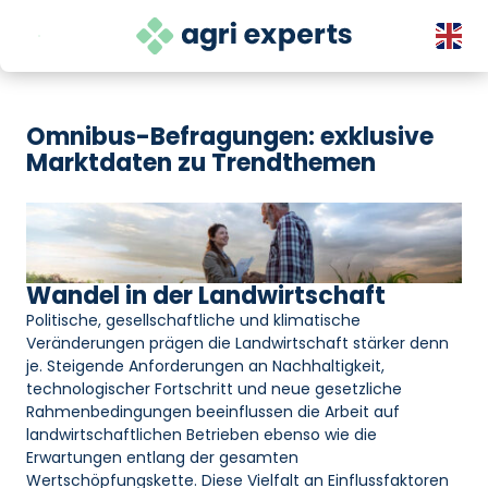
Direkt
zum
Menu
Inhalt
wechseln
Omnibus-Befragungen: exklusive
Marktdaten zu Trendthemen
Wandel in der Landwirtschaft
Politische, gesellschaftliche und klimatische
Veränderungen prägen die Landwirtschaft stärker denn
je. Steigende Anforderungen an Nachhaltigkeit,
technologischer Fortschritt und neue gesetzliche
Rahmenbedingungen beeinflussen die Arbeit auf
landwirtschaftlichen Betrieben ebenso wie die
Erwartungen entlang der gesamten
Wertschöpfungskette. Diese Vielfalt an Einflussfaktoren