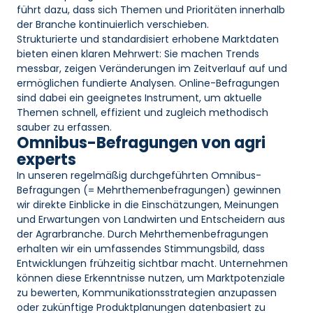
führt dazu, dass sich Themen und Prioritäten innerhalb
der Branche kontinuierlich verschieben.
Strukturierte und standardisiert erhobene Marktdaten
bieten einen klaren Mehrwert: Sie machen Trends
messbar, zeigen Veränderungen im Zeitverlauf auf und
ermöglichen fundierte Analysen. Online-Befragungen
sind dabei ein geeignetes Instrument, um aktuelle
Themen schnell, effizient und zugleich methodisch
sauber zu erfassen.
Omnibus-Befragungen von agri
experts
In unseren regelmäßig durchgeführten Omnibus-
Befragungen (= Mehrthemenbefragungen) gewinnen
wir direkte Einblicke in die Einschätzungen, Meinungen
und Erwartungen von Landwirten und Entscheidern aus
der Agrarbranche. Durch Mehrthemenbefragungen
erhalten wir ein umfassendes Stimmungsbild, dass
Entwicklungen frühzeitig sichtbar macht. Unternehmen
können diese Erkenntnisse nutzen, um Marktpotenziale
zu bewerten, Kommunikationsstrategien anzupassen
oder zukünftige Produktplanungen datenbasiert zu