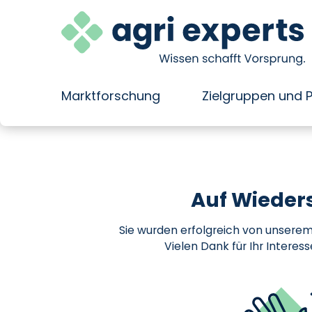
Marktforschung
Zielgruppen und 
Direkt
zum
Inhalt
wechseln
Auf Wieder
Sie wurden erfolgreich von unsere
Vielen Dank für Ihr Interess