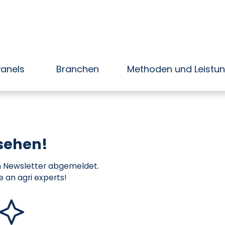
Panels
Branchen
Methoden und Leistu
sehen!
m Newsletter abgemeldet.
e an agri experts!