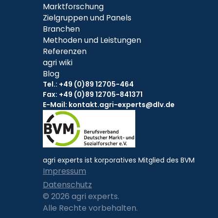
Marktforschung
Zielgruppen und Panels
Branchen
Methoden und Leistungen
Referenzen
agri wiki
Blog
Tel.:
+49 (0)89 12705-464
Fax: +49 (0)89 12705-841371
E-Mail:
kontakt.agri-experts@dlv.de
agri experts ist korporatives Mitglied des BVM
Impressum
Datenschutz
© 2026 agri experts.
Alle Rechte vorbehalten.