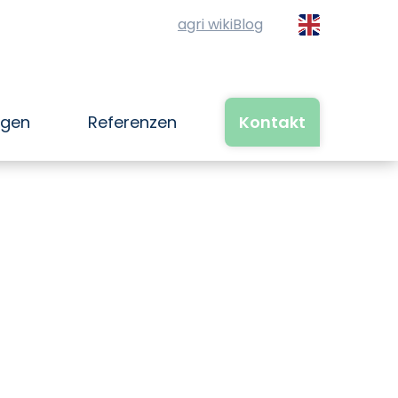
agri wiki
Blog
ngen
Referenzen
Kontakt