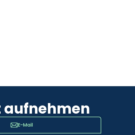
t aufnehmen
E-Mail