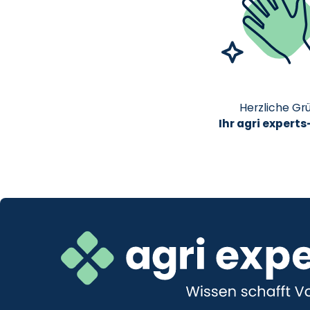
Herzliche Gr
Ihr agri expert