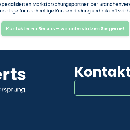
 spezialisierten Marktforschungspartner, der Branchenv
undlage für nachhaltige Kundenbindung und zukunftssiche
Kontaktieren Sie uns – wir unterstützen Sie gerne!
Kontak