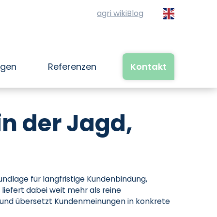
agri wiki
Blog
ngen
Referenzen
Kontakt
n der Jagd,
undlage für langfristige Kundenbindung,
efert dabei weit mehr als reine
 und übersetzt Kundenmeinungen in konkrete