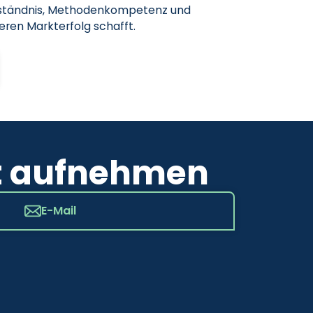
erständnis, Methodenkompetenz und
ren Markterfolg schafft.
t aufnehmen
E-Mail