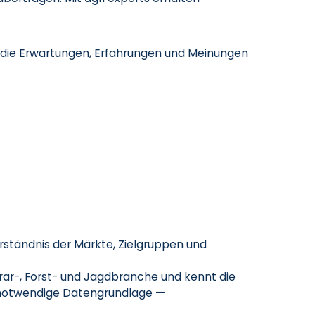
n die Erwartungen, Erfahrungen und Meinungen
rständnis der Märkte, Zielgruppen und
rar-, Forst- und Jagdbranche und kennt die
e notwendige Datengrundlage —