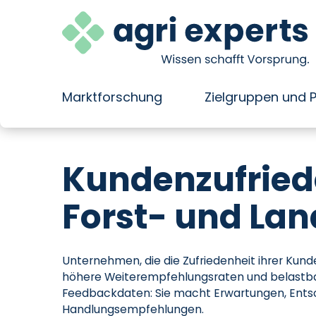
Marktforschung
Zielgruppen und 
Direkt
zum
Kundenzufried
Inhalt
wechseln
Forst- und Lan
Unternehmen, die die Zufriedenheit ihrer Kund
höhere Weiterempfehlungsraten und belastbar
Feedbackdaten: Sie macht Erwartungen, Ents
Handlungsempfehlungen.