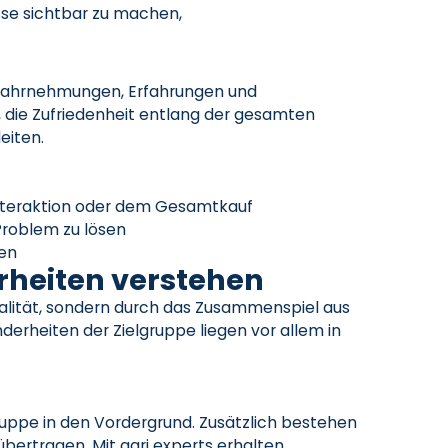
sse sichtbar zu machen,
 Wahrnehmungen, Erfahrungen und
 die Zufriedenheit entlang der gesamten
eiten.
Interaktion oder dem Gesamtkauf
Problem zu lösen
sen
rheiten verstehen
qualität, sondern durch das Zusammenspiel aus
erheiten der Zielgruppe liegen vor allem in
gruppe in den Vordergrund. Zusätzlich bestehen
bertragen. Mit agri experts erhalten