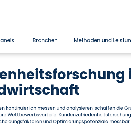
Panels
Branchen
Methoden und Leistu
enheitsforschung i
dwirtschaft
en kontinuierlich messen und analysieren, schaffen die Gr
e Wettbewerbsvorteile. Kundenzufriedenheitsforschung li
cheidungsfaktoren und Optimierungspotenziale messbar