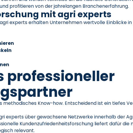
und profitieren von der jahrelangen Branchenerfahrung.
rschung mit agri experts
agri experts erhalten Unternehmen wertvolle Einblicke i
mieren
ckeln
nnen
s professioneller
gspartner
s methodisches Know-how. Entscheidend ist ein tiefes Ve
 agri experts über gewachsene Netzwerke innerhalb der Ag
sionelle Kundenzufriedenheitsforschung liefert dafür di
egisch relevant.